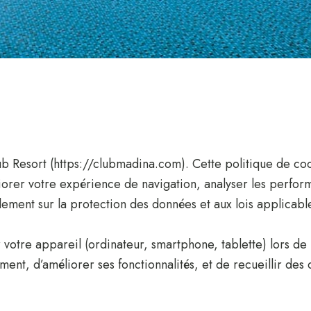
b Resort (
https://clubmadina.com
). Cette politique de c
iorer votre expérience de navigation, analyser les perfor
ement sur la protection des données et aux lois applicabl
r votre appareil (ordinateur, smartphone, tablette) lors de 
ment, d’améliorer ses fonctionnalités, et de recueillir d