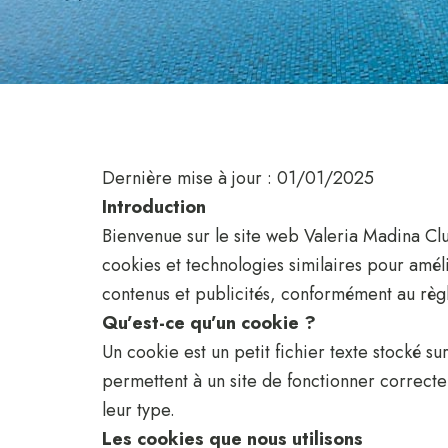
Dernière mise à jour : 01/01/2025
Introduction
Bienvenue sur le site web Valeria Madina Clu
cookies et technologies similaires pour amél
contenus et publicités, conformément au règl
Qu’est-ce qu’un cookie ?
Un cookie est un petit fichier texte stocké su
permettent à un site de fonctionner correcte
leur type.
Les cookies que nous utilisons