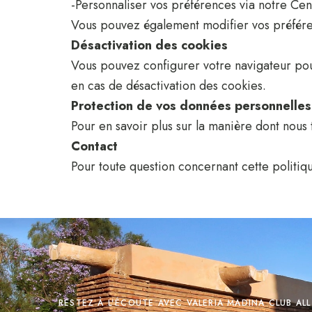
-Personnaliser vos préférences via notre Cen
Vous pouvez également modifier vos préféren
Désactivation des cookies
Vous pouvez configurer votre navigateur pour
en cas de désactivation des cookies.
Protection de vos données personnelles
Pour en savoir plus sur la manière dont nous 
Contact
Pour toute question concernant cette politiq
RESTEZ À L'ÉCOUTE AVEC VALERIA MADINA CLUB ALL