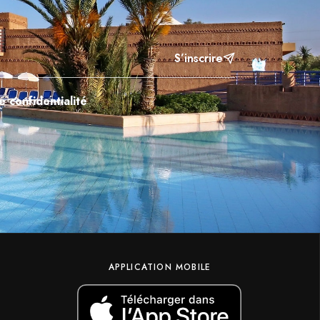
S’inscrire
e confidentialité
APPLICATION MOBILE