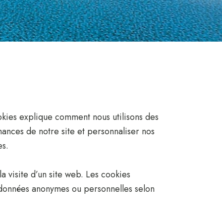
ookies explique comment nous utilisons des
mances de notre site et personnaliser nos
es.
la visite d’un site web. Les cookies
es données anonymes ou personnelles selon