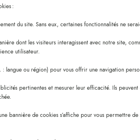
kies :
ement du site. Sans eux, certaines fonctionnalités ne serai
nière dont les visiteurs interagissent avec notre site, co
ence utilisateur.
: langue ou région) pour vous offrir une navigation perso
blicités pertinentes et mesurer leur efficacité. Ils peuvent 
chée.
 une bannière de cookies s’affiche pour vous permettre de 