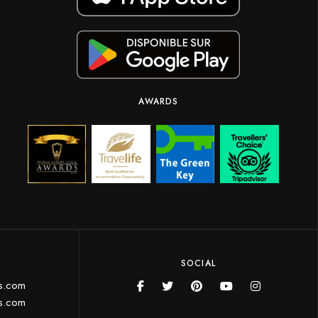
AWARDS
SOCIAL
ls.com
ls.com