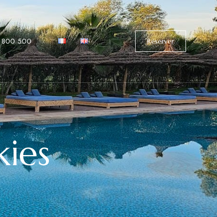
 800 500
Réserver
kies