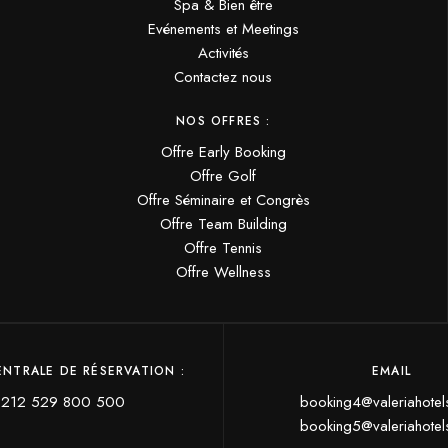
Spa & Bien être
Evénements et Meetings
Activités
Contactez nous
NOS OFFRES :
Offre Early Booking
Offre Golf
Offre Séminaire et Congrès
Offre Team Building
Offre Tennis
Offre Wellness
ENTRALE DE RÉSERVATION :
EMAIL
212 529 800 500
booking4@valeriahote
booking5@valeriahote