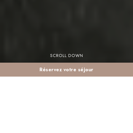
SCROLL DOWN
Réservez votre séjour
Prolonger l’été :
Pourquoi choisir un
club tout compris à