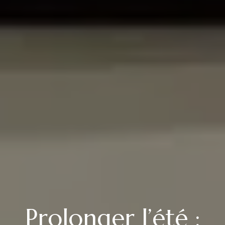
Prolonger l’été :