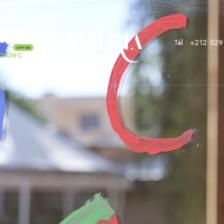
Tél :
+212 529
OKING