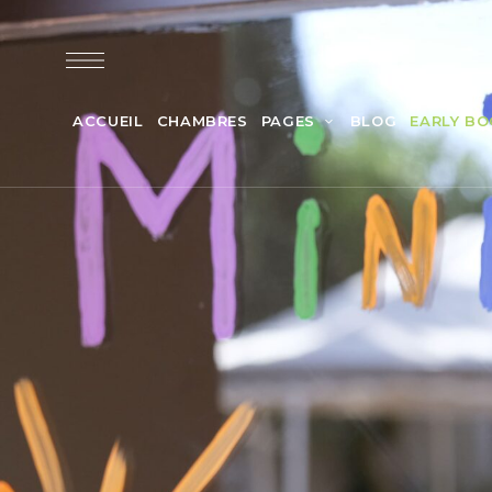
ACCUEIL
CHAMBRES
PAGES
BLOG
EARLY BO