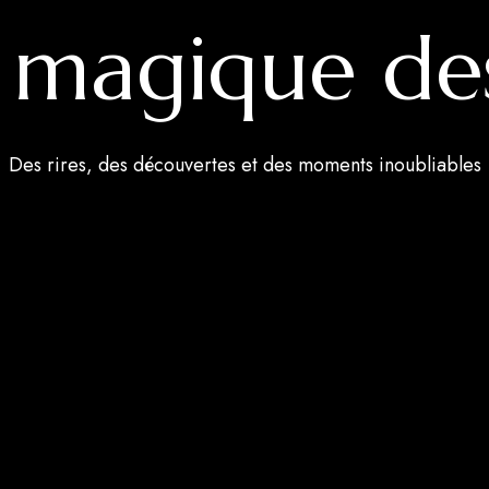
s magique de
Des rires, des découvertes et des moments inoubliables