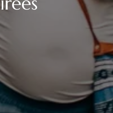
irées