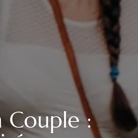
n Couple :