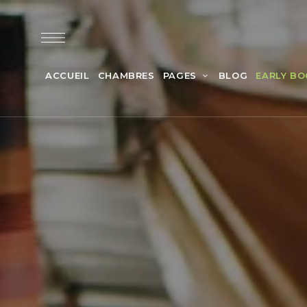
ACCUEIL
CHAMBRES
PAGES
BLOG
EARLY BO