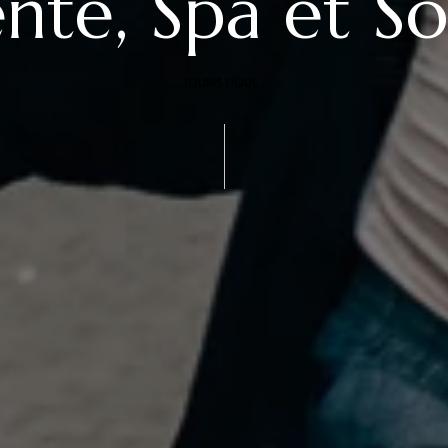
nte, Spa et So
TOURISTIQUE