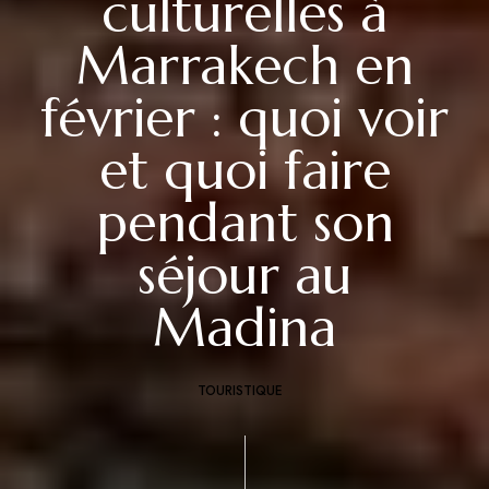
culturelles à
Marrakech en
février : quoi voir
et quoi faire
pendant son
séjour au
Madina
TOURISTIQUE