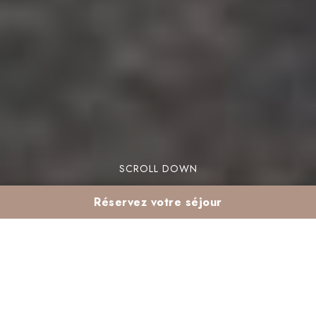
SCROLL DOWN
Réservez votre séjour
Activités culturelles à
Marrakech en février :