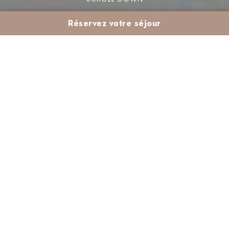
Réservez votre séjour
Activités pour enfants
en février dans un
hôtel club à
Marrakech : notre
programme au
Madina