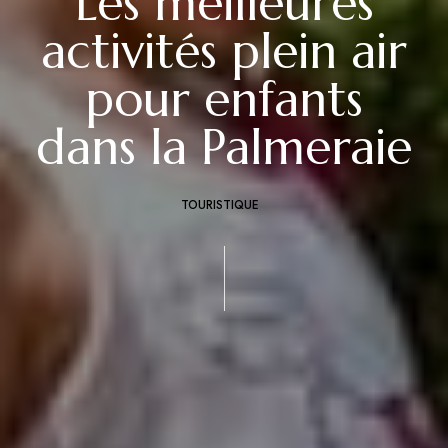
Les meilleures
activités plein air
pour enfants
dans la Palmeraie
TOURISTIQUE