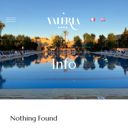
Info
Nothing Found