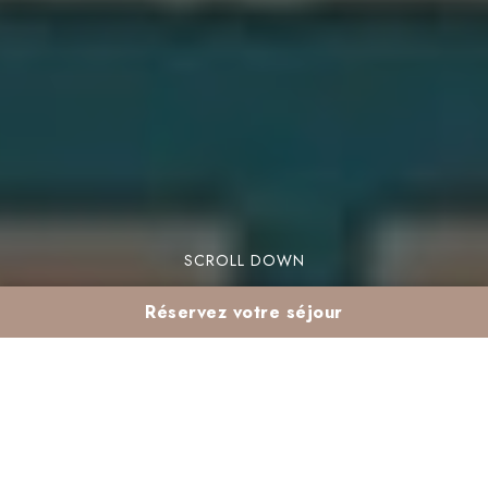
SCROLL DOWN
Réservez votre séjour
Club enfants all
inclusive à Marrakech :