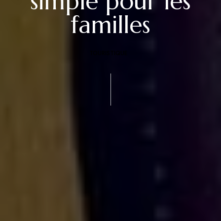
simple pour les
familles
TOURISTIQUE