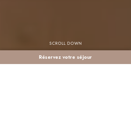
SCROLL DOWN
Réservez votre séjour
L’Accessibilité : Le
Critère N°1 pour
Choisir parmi les
Hôtels Proches de