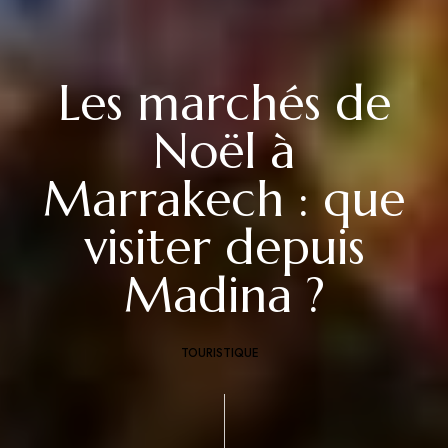
Les marchés de
Noël à
Marrakech : que
visiter depuis
Madina ?
TOURISTIQUE