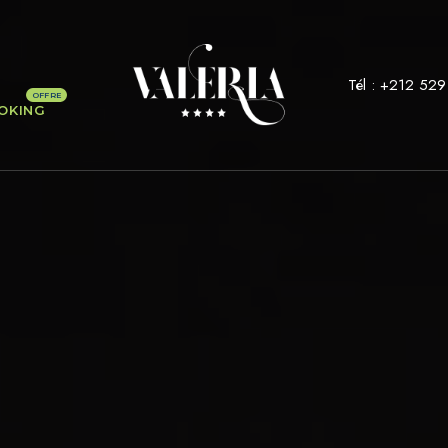
Tél :
+212 529
OKING