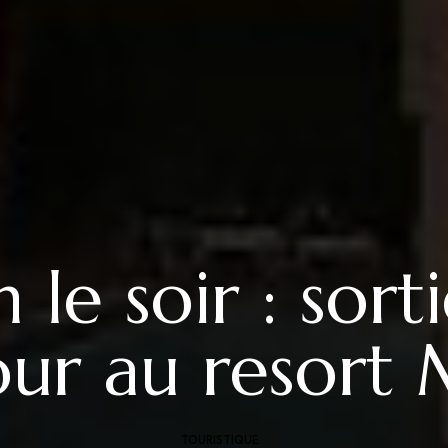
le soir : sorti
our au resort
TOURISTIQUE