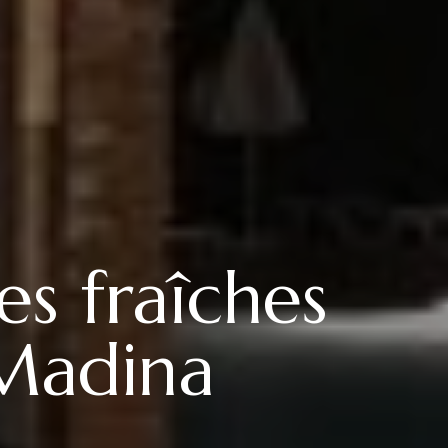
es fraîches
 Madina