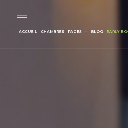
ACCUEIL
CHAMBRES
PAGES
BLOG
EARLY BO