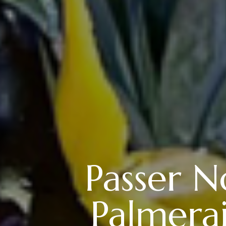
Passer N
Palmera