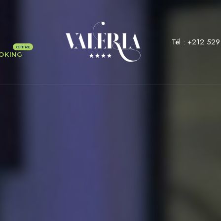
Tél :
+212 529
OKING