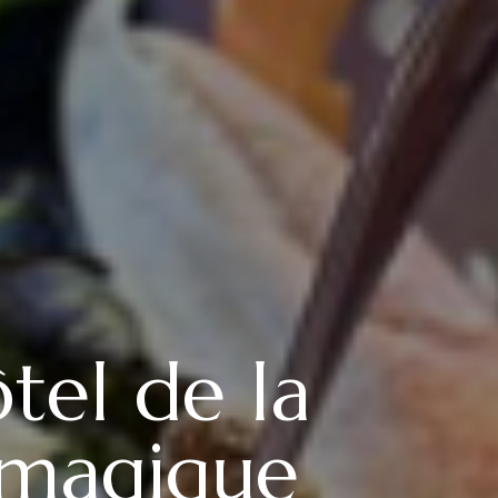
tel de la
 magique