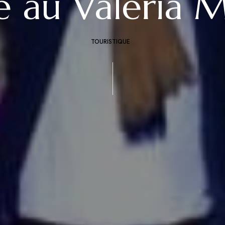
ve au Valeria 
TOURISTIQUE