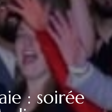
ie : soirée