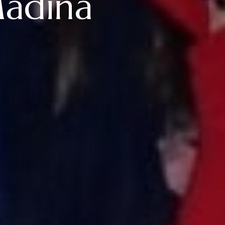
Madina