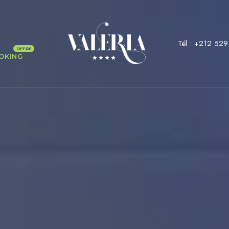
Tél :
+212 529
OKING