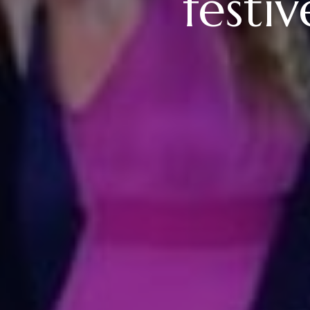
festi