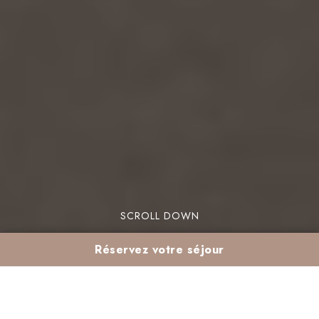
SCROLL DOWN
Réservez votre séjour
Arriver à Marrakech :