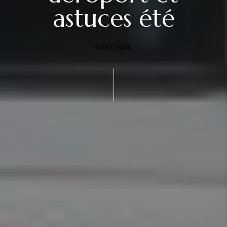
astuces été
TOURISTIQUE