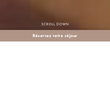
SCROLL DOWN
Réservez votre séjour
Les activités de Noël
pour enfants dans un
hôtel au Maroc
Noël approche à grands pas, et cette année,
pourquoi ne pas changer des traditionnelles