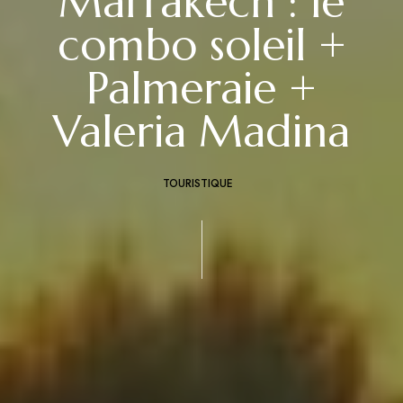
Marrakech : le
combo soleil +
Palmeraie +
Valeria Madina
TOURISTIQUE