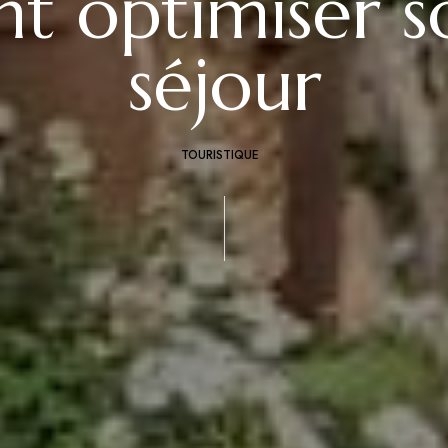
 optimiser s
séjour
TOURISTIQUE