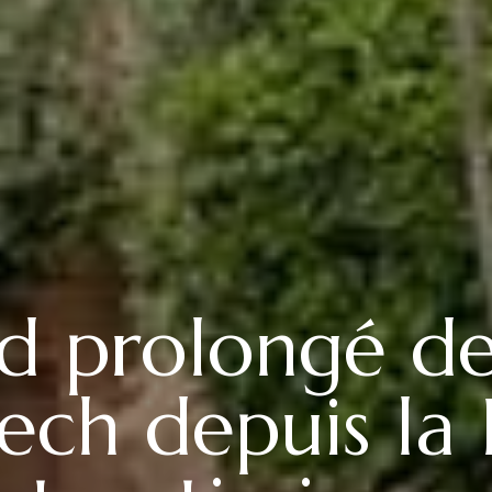
 prolongé de 
ch depuis la 