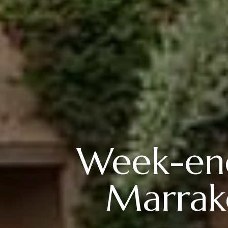
Week-end
Marrake