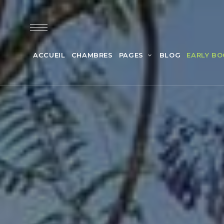
ACCUEIL
CHAMBRES
PAGES
BLOG
EARLY BO