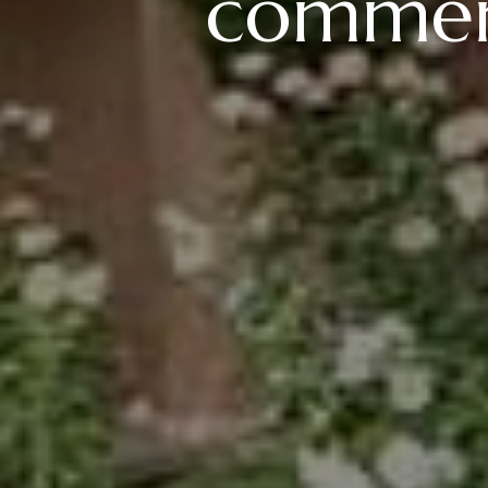
comment