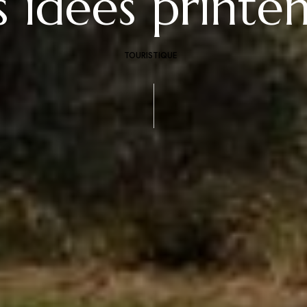
s idées printe
TOURISTIQUE