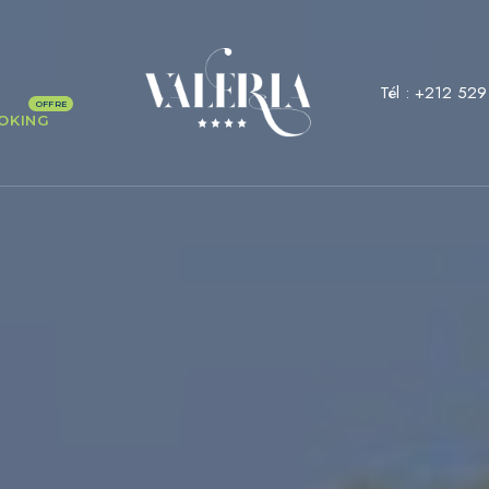
Tél :
+212 529
OKING