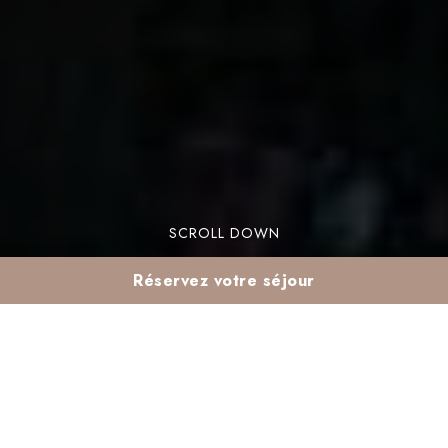
SCROLL DOWN
Réservez votre séjour
Essaouira en mars :
escapade océan depuis