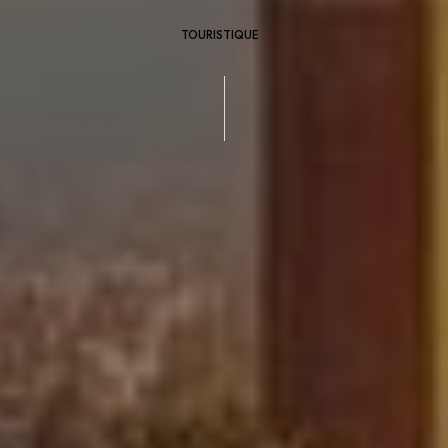
TOURISTIQUE