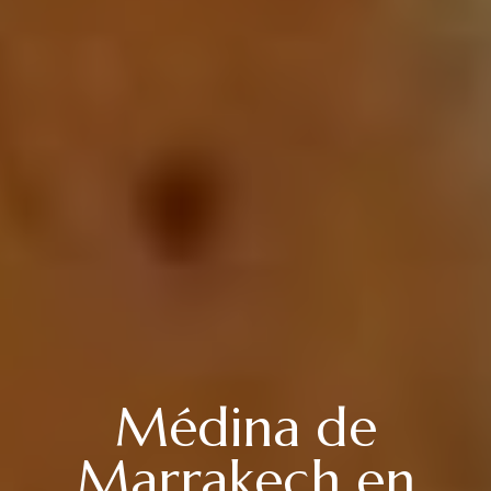
Médina de
Marrakech en