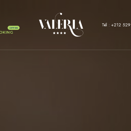
Tél :
+212 529
OKING