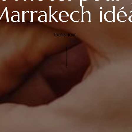
arrakech idé
TOURISTIQUE