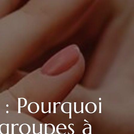
: Pourquoi
 groupes à