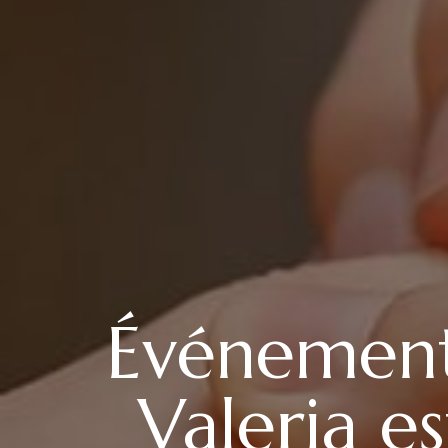
Événement
Valeria e