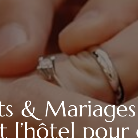
s & Mariages 
st l’hôtel pour