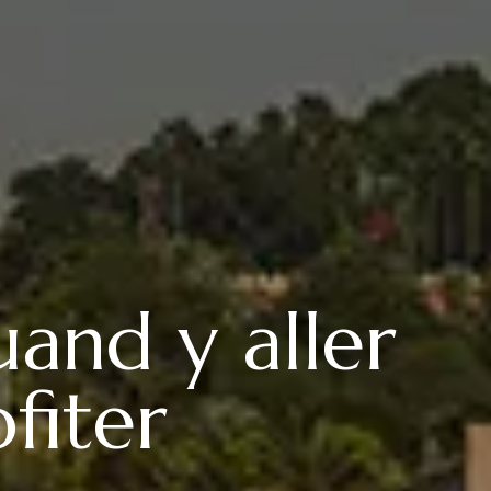
uand y aller
fiter