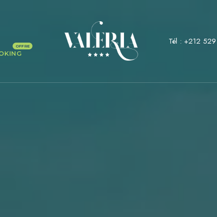
Tél :
+212 529
OKING