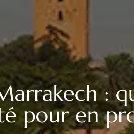
Marrakech : q
té pour en pro