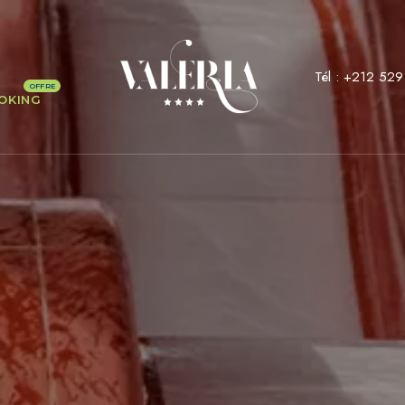
Tél :
+212 529
OKING