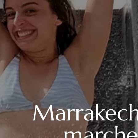
Marrakech 
marchen