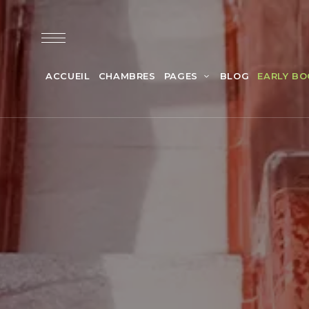
ACCUEIL
CHAMBRES
PAGES
BLOG
EARLY BO