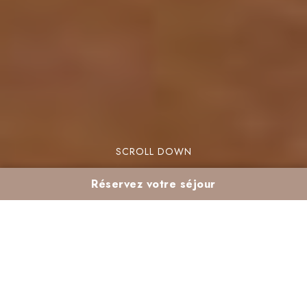
SCROLL DOWN
Réservez votre séjour
Marrakech en 3
générations : séjour