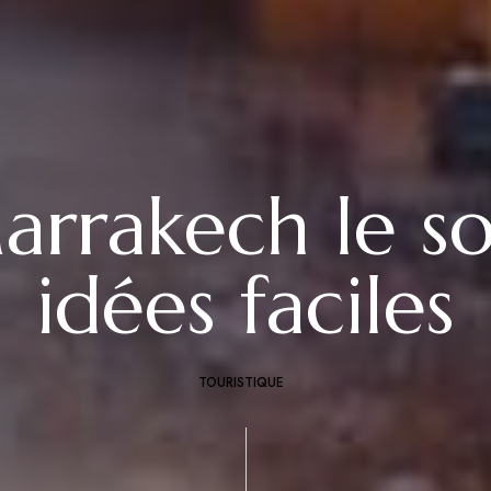
arrakech le soi
idées faciles
TOURISTIQUE