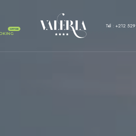
Tél :
+212 529
OKING