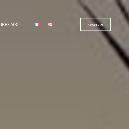
 800 500
Réserver