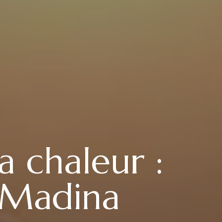
a chaleur :
 Madina