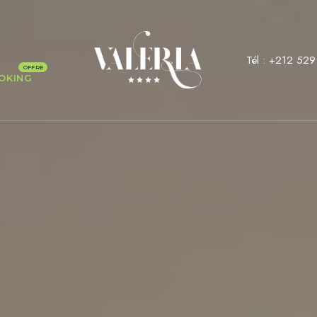
Tél :
+212 529
OKING