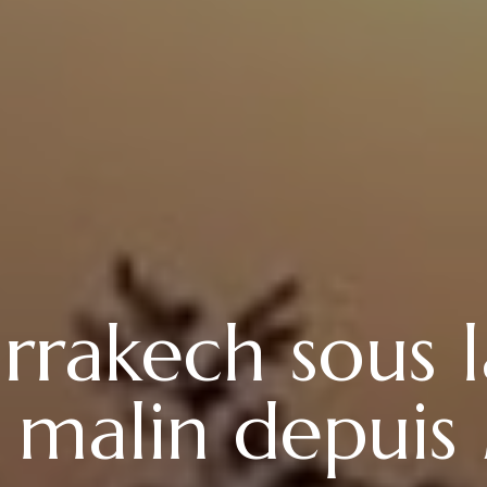
rrakech sous l
 malin depuis