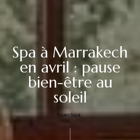
Spa à Marrakech
en avril : pause
bien-être au
soleil
TOURISTIQUE