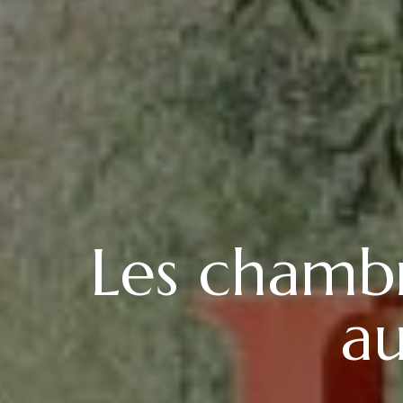
Les chambr
au