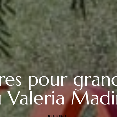
es pour grand
 Valeria Mad
TOURISTIQUE