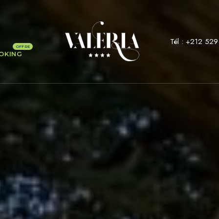
Tél :
+212 529
OKING